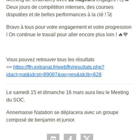
Deux jours de compétition intenses, des courses
disputées et de belles performances à la clé ! 🚀
Bravo à tous pour votre engagement et votre progression
! On continue le travail pour aller encore plus loin ! 🔥💙
Vous pouvez retrouver tous les résultats
=>
https://ffn.extranat.fr/webffn/resultats.php?
idact=nat&idcpt=89087&go=res&idclb=628
Le samedi 15 et dimanche 16 mars aura lieu le Meeting
du SOC.
Annemasse Natation se déplacera avec un groupe
composé de benjamin et junior.