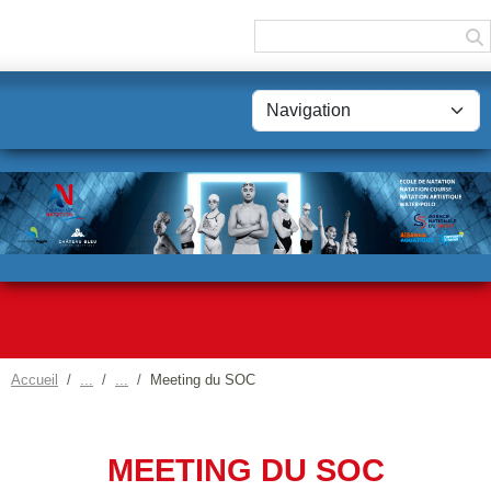
Panneau de gestion des cookies
Accueil
Meeting du SOC
MEETING DU SOC