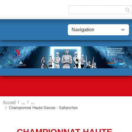
Panneau de gestion des cookies
Accueil
Championnat Haute-Savoie - Sallanches
CHAMPIONNAT HAUTE-