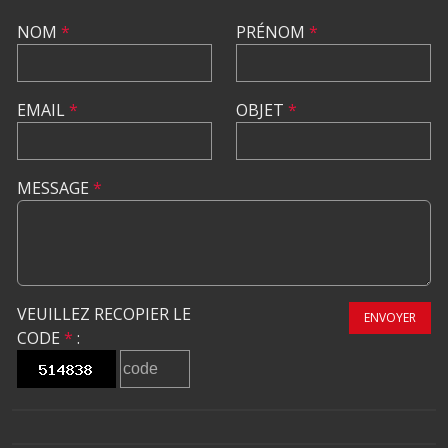
NOM
*
PRÉNOM
*
EMAIL
*
OBJET
*
MESSAGE
*
VEUILLEZ RECOPIER LE
ENVOYER
CODE
*
: