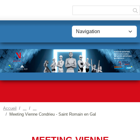
Panneau de gestion des cookies
Accueil
Meeting Vienne Condrieu - Saint Romain en Gal
MEETING VIENNE