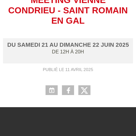
CONDRIEU - SAINT ROMAIN
EN GAL
DU
SAMEDI
21
AU
DIMANCHE
22
JUIN
2025
DE 12H À 20H
PUBLIÉ LE
11 AVRIL 2025