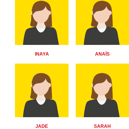
INAYA
ANAÏS
JADE
SARAH