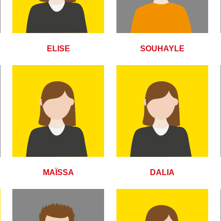
ELISE
SOUHAYLE
MAÏSSA
DALIA