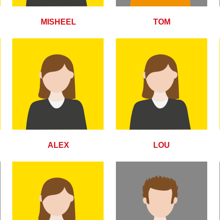
MISHEEL
TOM
ALEX
LOU