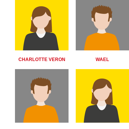
CHARLOTTE VERON
WAEL