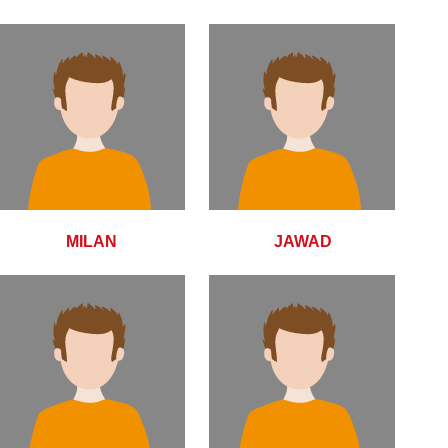
MILAN
JAWAD