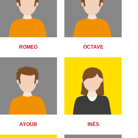
ROMEO
OCTAVE
AYOUB
INÈS