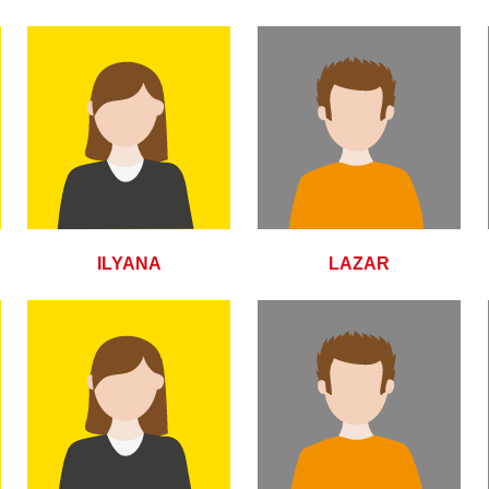
ILYANA
LAZAR