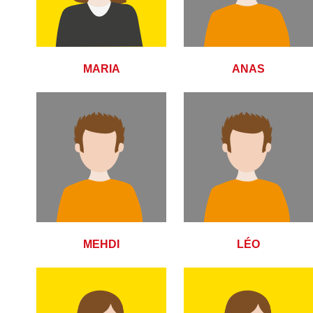
MARIA
ANAS
MEHDI
LÉO