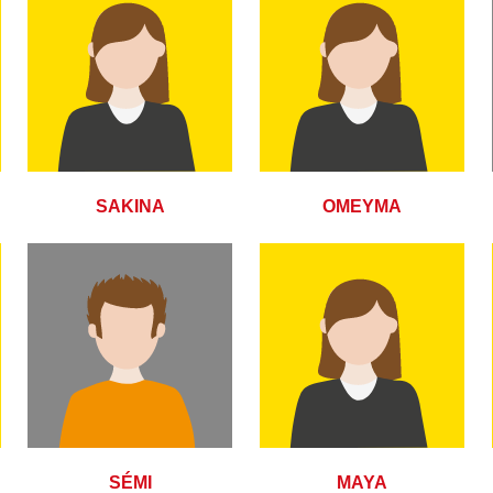
SAKINA
OMEYMA
SÉMI
MAYA