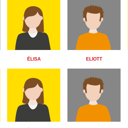
ÉLISA
ELIOTT