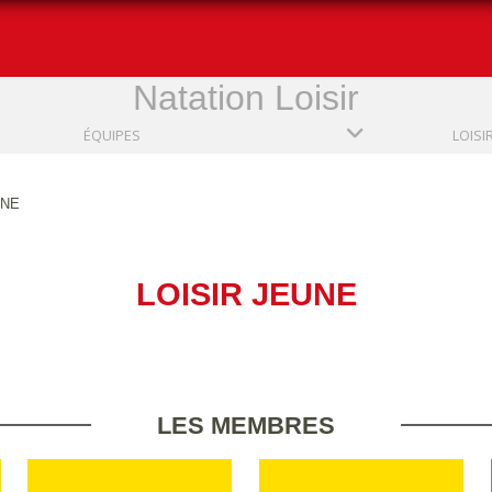
Natation Loisir
ÉQUIPES
LOISI
UNE
LOISIR JEUNE
LES MEMBRES