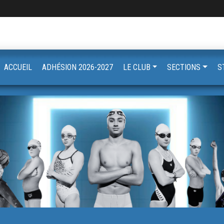
ACCUEIL
ADHÉSION 2026-2027
LE CLUB
SECTIONS
S