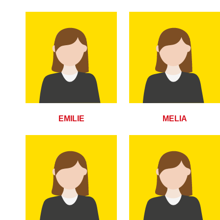
EMILIE
MELIA