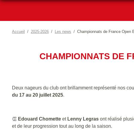
Accueil
2025-2026
Les news
Championnats de France Open Eté 
CHAMPIONNATS DE FRA
Deux nageurs du club ont brillamment représenté nos cou
du 17 au 20 juillet 2025
.
👏
Edouard Chomette
et
Lenny Legras
ont réalisé plus
et de leur progression tout au long de la saison.