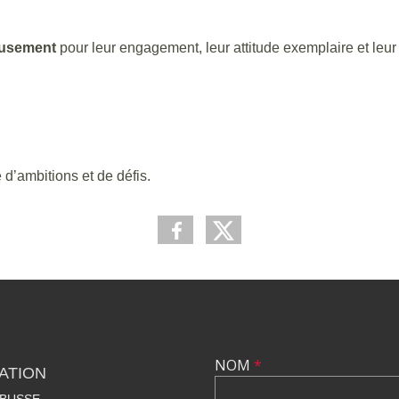
reusement
pour leur engagement, leur attitude exemplaire et leur 
d’ambitions et de défis.
NOM
*
ATION
RBUSSE