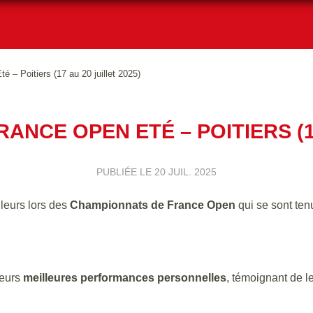
– Poitiers (17 au 20 juillet 2025)
NCE OPEN ETÉ – POITIERS (17
PUBLIÉE LE
20 JUIL. 2025
leurs lors des
Championnats de France Open
qui se sont te
ieurs
meilleures performances personnelles
, témoignant de l