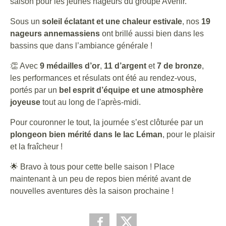
saison pour les jeunes nageurs du groupe Avenir.
Sous un
soleil éclatant et une chaleur estivale
, nos
19
nageurs annemassiens
ont brillé aussi bien dans les
bassins que dans l’ambiance générale !
👏 Avec
9 médailles d’or
,
11 d’argent
et
7 de bronze
,
les performances et résulats ont été au rendez-vous,
portés par un
bel esprit d’équipe et une atmosphère
joyeuse
tout au long de l'après-midi.
Pour couronner le tout, la journée s’est clôturée par un
plongeon bien mérité dans le lac Léman
, pour le plaisir
et la fraîcheur !
🌟 Bravo à tous pour cette belle saison ! Place
maintenant à un peu de repos bien mérité avant de
nouvelles aventures dès la saison prochaine !